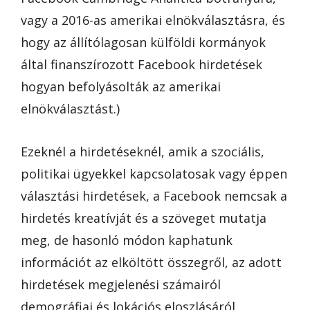
vagy a 2016-as amerikai elnökválasztásra, és
hogy az állítólagosan külföldi kormányok
által finanszírozott Facebook hirdetések
hogyan befolyásolták az amerikai
elnökválasztást.)
Ezeknél a hirdetéseknél, amik a szociális,
politikai ügyekkel kapcsolatosak vagy éppen
választási hirdetések, a Facebook nemcsak a
hirdetés kreatívját és a szöveget mutatja
meg, de hasonló módon kaphatunk
információt az elköltött összegről, az adott
hirdetések megjelenési számairól
demográfiai és lokációs eloszlásáról.