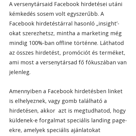
A versenytársaid Facebook hirdetései utáni
kémkedés sosem volt egyszerűbb. A
Facebook hirdetéstárral hasonló „insight’-
okat szerezhetsz, mintha a marketing még
mindig 100%-ban offline történne. Láthatod
az összes hirdetést, promóciót és terméket,
ami most a versenytársad fő fókuszában van
jelenleg.
Amennyiben a Facebook hirdetésben linket
is elhelyeznek, vagy gomb található a
hirdetésen, akkor azt is megtudhatod, hogy
küldenek-e forgalmat speciális landing page-
ekre, amelyek speciális ajánlatokat