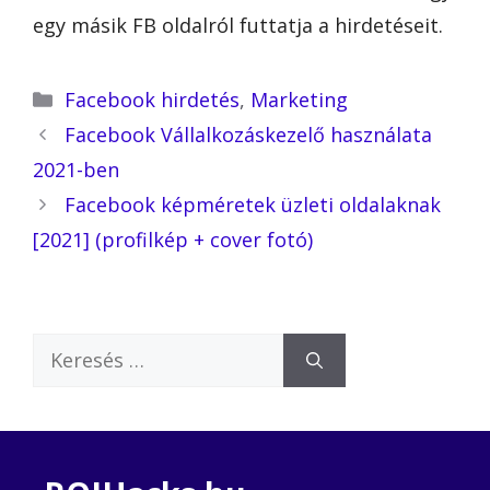
egy másik FB oldalról futtatja a hirdetéseit.
Kategória
Facebook hirdetés
,
Marketing
Facebook Vállalkozáskezelő használata
2021-ben
Facebook képméretek üzleti oldalaknak
[2021] (profilkép + cover fotó)
Keresés: