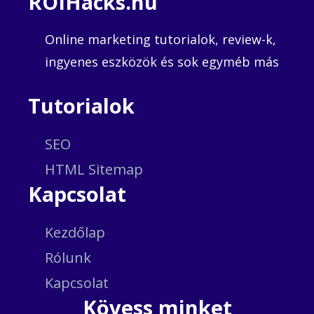
ROIHacks.hu
Online marketing tutorialok, review-k,
ingyenes eszközök és sok egyméb más
Tutorialok
SEO
HTML Sitemap
Kapcsolat
Kezdőlap
Rólunk
Kapcsolat
Kövess minket