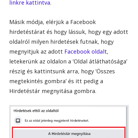
linkre kattintva
.
Másik módja, elérjük a Facebook
hirdetéstárat és hogy lássuk, hogy egy adott
oldalról milyen hirdetések futnak, hogy
megnyitjuk az adott
Facebook oldal
t,
letekerünk az oldalon a ’Oldal átláthatósága’
részig és kattintsunk arra, hogy ’Összes
megtekintés gombra’ és itt pedig a
Hirdetéstár megnyitása gombra.