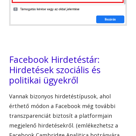
Facebook Hirdetéstár:
Hirdetések szociális és
politikai ügyekről
Vannak bizonyos hirdetéstípusok, ahol
érthető módon a Facebook még további
transzparenciát biztosít a platformjain
megjelenő hirdetésekről. (emlékezhetsz a
Facebook Cambridge Analitica botrányára,