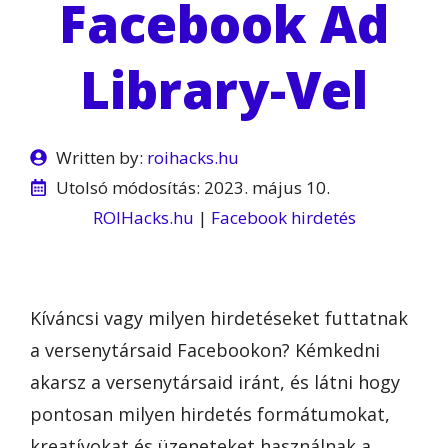
Facebook Ad
Library-Vel
Written by:
roihacks.hu
Utolsó módosítás:
2023. május 10.
ROIHacks.hu
|
Facebook hirdetés
Kíváncsi vagy milyen hirdetéseket futtatnak
a versenytársaid Facebookon? Kémkedni
akarsz a versenytársaid iránt, és látni hogy
pontosan milyen hirdetés formátumokat,
kreatívokat és üzeneteket használnak a