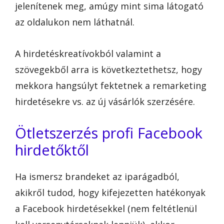
jelenítenek meg, amúgy mint sima látogató
az oldalukon nem láthatnál.
A hirdetéskreatívokból valamint a
szövegekből arra is következtethetsz, hogy
mekkora hangsúlyt fektetnek a remarketing
hirdetésekre vs. az új vásárlók szerzésére.
Ötletszerzés profi Facebook
hirdetőktől
Ha ismersz brandeket az iparágadból,
akikről tudod, hogy kifejezetten hatékonyak
a Facebook hirdetésekkel (nem feltétlenül