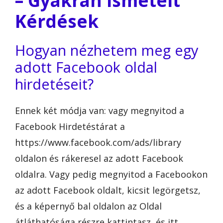
– Gyakran Ismételt
Kérdések
Hogyan nézhetem meg egy
adott Facebook oldal
hirdetéseit?
Ennek két módja van: vagy megnyitod a
Facebook Hirdetéstárat a
https://www.facebook.com/ads/library
oldalon és rákeresel az adott Facebook
oldalra. Vagy pedig megnyitod a Facebookon
az adott Facebook oldalt, kicsit legörgetsz,
és a képernyő bal oldalon az Oldal
átláthatósága részre kattintasz, és itt