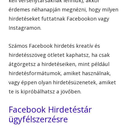
kell versenytársaknak lenniük), akkor
érdemes néhanapján megnézni, hogy milyen
hirdetéseket futtatnak Facebookon vagy
Instagramon.
Számos Facebook hirdetés kreatív és
hirdetésszöveg ötletet kaphatsz, ha csak
átgörgetsz a hirdetéseiken, mint például
hirdetésformátumok, amiket használnak,
vagy éppen olyan hirdetésüzenetek, amiket
te is kipróbálhatsz a jövőben.
Facebook Hirdetéstár
ügyfélszerzésre