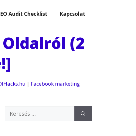
EO Audit Checklist
Kapcsolat
Oldalról (2
!]
OIHacks.hu
|
Facebook marketing
Keresés: