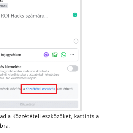
d a Közzétételi eszközöket, kattints a
bra.