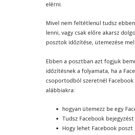
elérni.
Mivel nem feltétlenül tudsz ebben
lenni, vagy csak előre akarsz do
posztok időzítése, ütemezése mell
Ebben a posztban azt fogjuk bemu
időzítésnek a folyamata, ha a Fac
csoportodból szeretnél Facebook p
alábbiakra:
hogyan ütemezz be egy Face
Tudsz Facebook bejegyzést 
Hogy lehet Facebook poszt 