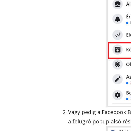
Vagy pedig a Facebook Be
a felugró popup alsó rés