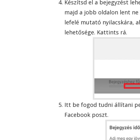
Készítsd el a bejegyzést le
majd a jobb oldalon lent ne
lefelé mutató nyilacskára, a
lehetősége. Kattints rá.
Itt be fogod tudni állítani
Facebook poszt.