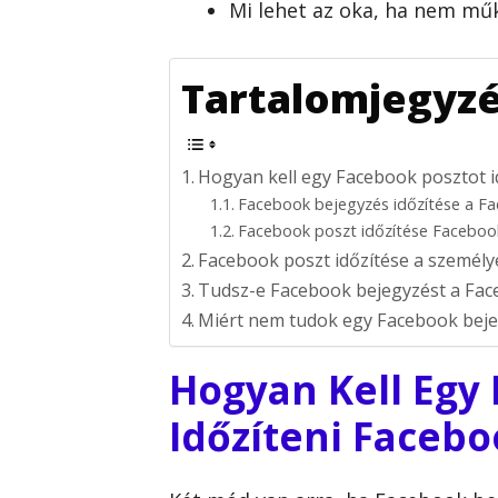
Mi lehet az oka, ha nem mű
Tartalomjegyz
Hogyan kell egy Facebook posztot i
Facebook bejegyzés időzítése a Fa
Facebook poszt időzítése Facebook
Facebook poszt időzítése a személy
Tudsz-e Facebook bejegyzést a Face
Miért nem tudok egy Facebook bejeg
Hogyan Kell Egy
Időzíteni Facebo