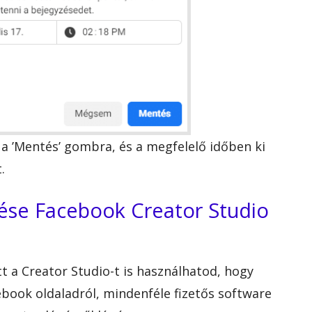
s a ’Mentés’ gombra, és a megfelelő időben ki
.
tése Facebook Creator Studio
t a Creator Studio-t is használhatod, hogy
book oldaladról, mindenféle fizetős software