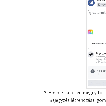
Amint sikeresen megnyitotta
’Bejegyzés létrehozása’ gom