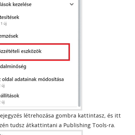
jegyzés létrehozása gombra kattintasz, és itt
zén tudsz átkattintani a Publishing Tools-ra.