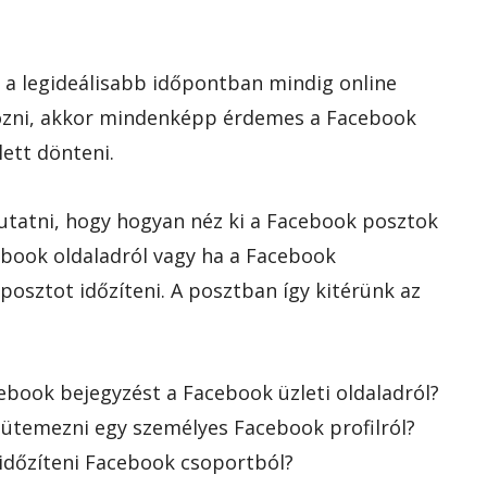
 a legideálisabb időpontban mindig online
lgozni, akkor mindenképp érdemes a Facebook
ett dönteni.
tatni, hogy hogyan néz ki a Facebook posztok
ebook oldaladról vagy ha a Facebook
osztot időzíteni. A posztban így kitérünk az
book bejegyzést a Facebook üzleti oldaladról?
ütemezni egy személyes Facebook profilról?
időzíteni Facebook csoportból?