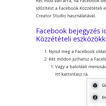
Két mód van arra, ha Facebook bej
időzítést a Facebook Közzétételi 
Creator Studio használatával.
Facebook bejegyzés i
Közzétételi eszközökk
Nyisd meg a Facebook oldalt
Két módon juthatsz a Faceb
Vagy a baloldali menüsá
itt kattintasz rá.