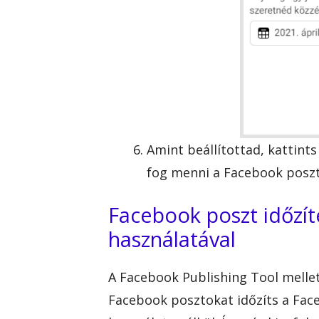
Amint beállítottad, kattint
fog menni a Facebook poszt
Facebook poszt időzí
használatával
A Facebook Publishing Tool mellet
Facebook posztokat időzíts a Face