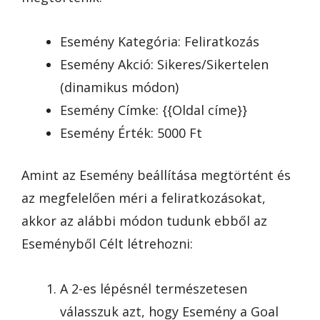
Esemény Kategória: Feliratkozás
Esemény Akció: Sikeres/Sikertelen
(dinamikus módon)
Esemény Címke: {{Oldal címe}}
Esemény Érték: 5000 Ft
Amint az Esemény beállítása megtörtént és
az megfelelően méri a feliratkozásokat,
akkor az alábbi módon tudunk ebből az
Eseményből Célt létrehozni:
A 2-es lépésnél természetesen
válasszuk azt, hogy Esemény a Goal