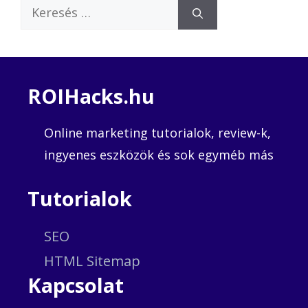
Keresés:
ROIHacks.hu
Online marketing tutorialok, review-k,
ingyenes eszközök és sok egyméb más
Tutorialok
SEO
HTML Sitemap
Kapcsolat