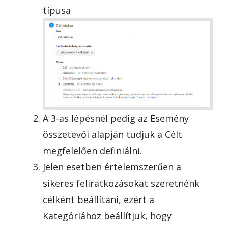
típusa
A 3-as lépésnél pedig az Esemény
összetevői alapján tudjuk a Célt
megfelelően definiálni.
Jelen esetben értelemszerűen a
sikeres feliratkozásokat szeretnénk
célként beállítani, ezért a
Kategóriához beállítjuk, hogy