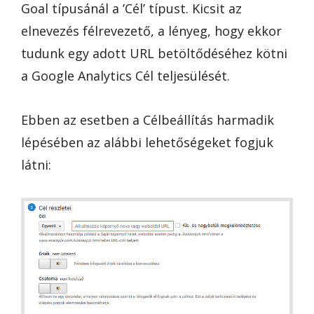
Goal típusánál a ’Cél’ típust. Kicsit az
elnevezés félrevezető, a lényeg, hogy ekkor
tudunk egy adott URL betöltődéséhez kötni
a Google Analytics Cél teljesülését.
Ebben az esetben a Célbeállítás harmadik
lépésében az alábbi lehetőségeket fogjuk
látni: