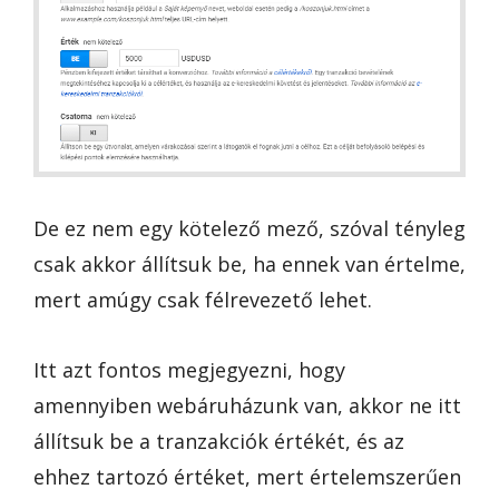
De ez nem egy kötelező mező, szóval tényleg
csak akkor állítsuk be, ha ennek van értelme,
mert amúgy csak félrevezető lehet.
Itt azt fontos megjegyezni, hogy
amennyiben webáruházunk van, akkor ne itt
állítsuk be a tranzakciók értékét, és az
ehhez tartozó értéket, mert értelemszerűen