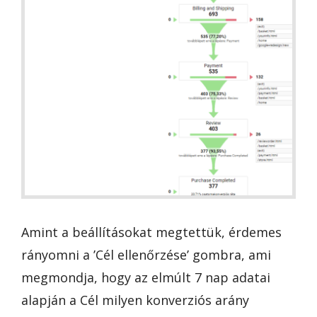
Amint a beállításokat megtettük, érdemes
rányomni a ’Cél ellenőrzése’ gombra, ami
megmondja, hogy az elmúlt 7 nap adatai
alapján a Cél milyen konverziós arány