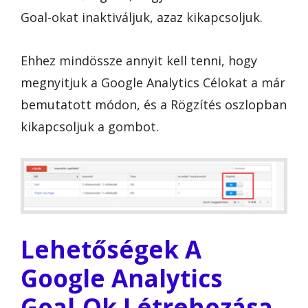
Goal-okat inaktiváljuk, azaz kikapcsoljuk.
Ehhez mindössze annyit kell tenni, hogy
megnyitjuk a Google Analytics Célokat a már
bemutatott módon, és a Rögzítés oszlopban
kikapcsoljuk a gombot.
Lehetőségek A
Google Analytics
Goal-Ok Létrehozása