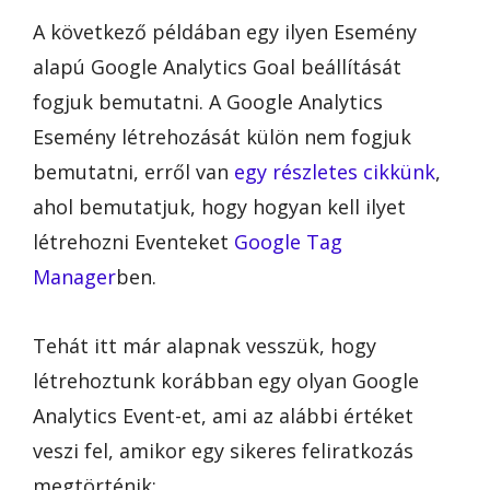
A következő példában egy ilyen Esemény
alapú Google Analytics Goal beállítását
fogjuk bemutatni. A Google Analytics
Esemény létrehozását külön nem fogjuk
bemutatni, erről van
egy részletes cikkünk
,
ahol bemutatjuk, hogy hogyan kell ilyet
létrehozni Eventeket
Google Tag
Manager
ben.
Tehát itt már alapnak vesszük, hogy
létrehoztunk korábban egy olyan Google
Analytics Event-et, ami az alábbi értéket
veszi fel, amikor egy sikeres feliratkozás
megtörténik: