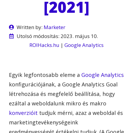
[2021]
Written by:
Marketer
Utolsó módosítás:
2023. május 10.
ROIHacks.hu
|
Google Analytics
Egyik legfontosabb eleme a
Google Analytics
konfigurációjának, a Google Analytics Goal
létrehozása és megfelelő beállítása, hogy
ezáltal a weboldalunk mikro és makro
konverzióit
tudjuk mérni, azaz a weboldal és
marketingtevékenységeink
eredményességét értékelni tudjuk. (A Google