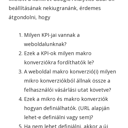
beállításának nekiugranánk, érdemes
átgondolni, hogy
Milyen KPI-jai vannak a
weboldalunknak?
Ezek a KPI-ok milyen makro
konverziókra fordíthatók le?
A weboldal makro konverzió(i) milyen
mikro konverziókból állnak össze a
felhasználói vásárlási utat követve?
Ezek a mikro és makro konverziók
hogyan definiálhatók. (URL alapján
lehet-e definiálni vagy sem)?
Ha nem lehet definiálni, akkor a új