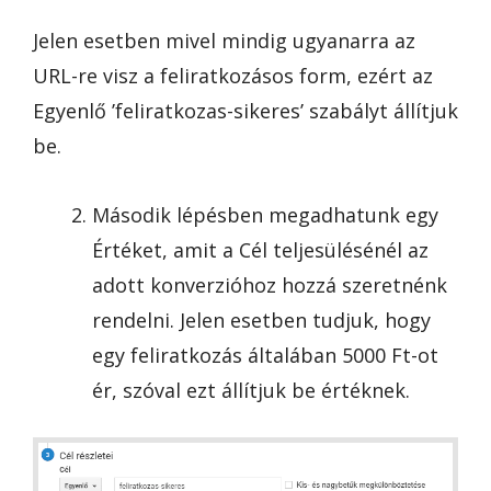
Jelen esetben mivel mindig ugyanarra az
URL-re visz a feliratkozásos form, ezért az
Egyenlő ’feliratkozas-sikeres’ szabályt állítjuk
be.
Második lépésben megadhatunk egy
Értéket, amit a Cél teljesülésénél az
adott konverzióhoz hozzá szeretnénk
rendelni. Jelen esetben tudjuk, hogy
egy feliratkozás általában 5000 Ft-ot
ér, szóval ezt állítjuk be értéknek.