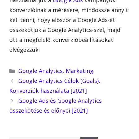
használhatjuk a
Google Ads
kampányok
konverzióinak a mérésére, mindössze annyit
kell tenni, hogy először a Google Ads-et
összekötjük a Google Analytics-szel, majd
ott a megfelelő konverzióbeállításokat
elvégezzük.
Kategória
Google Analytics
,
Marketing
Google Analytics Célok (Goals),
Konverziók használata [2021]
Google Ads és Google Analytics
összekötése és előnyei [2021]