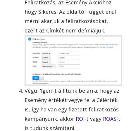
Feliratkozás, az Esemény Akcióhoz,
hogy Sikeres. Az oldaltól függetlenül
mérni akarjuk a feliratkozásokat,
ezért az Címkét nem definiáljuk.
Végül ’Igen’-t állítunk be arra, hogy az
Esemény értékét vegye fel a Célérték
is, így ha van egy fizetett feliratkozós
kampányunk, akkor
ROI
-t vagy
ROAS
-t
is tudunk számítani.