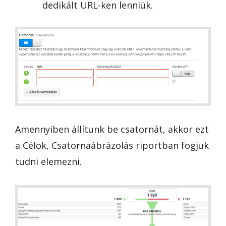
dedikált URL-ken lenniük.
Amennyiben állítunk be csatornát, akkor ezt
a Célok, Csatornaábrázolás riportban fogjuk
tudni elemezni.