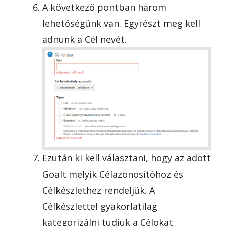
A következő pontban három
lehetőségünk van. Egyrészt meg kell
adnunk a Cél nevét.
Ezután ki kell választani, hogy az adott
Goalt melyik Célazonosítóhoz és
Célkészlethez rendeljük. A
Célkészlettel gyakorlatilag
kategorizálni tudjuk a Célokat.