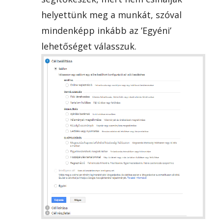
helyettünk meg a munkát, szóval
mindenképp inkább az ’Egyéni’
lehetőséget válasszuk.